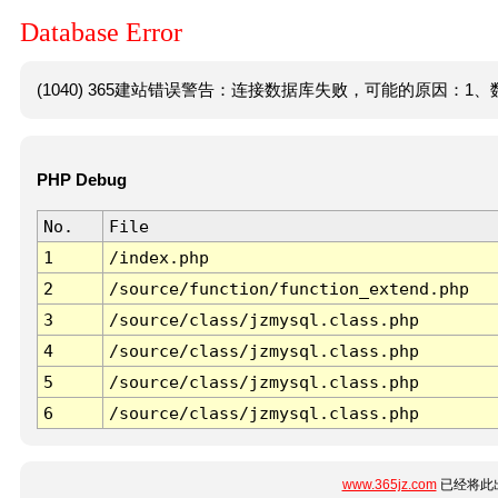
Database Error
(1040) 365建站错误警告：连接数据库失败，可能的原因：1、数
PHP Debug
No.
File
1
/index.php
2
/source/function/function_extend.php
3
/source/class/jzmysql.class.php
4
/source/class/jzmysql.class.php
5
/source/class/jzmysql.class.php
6
/source/class/jzmysql.class.php
www.365jz.com
已经将此