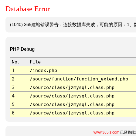
Database Error
(1040) 365建站错误警告：连接数据库失败，可能的原因：1、数
PHP Debug
No.
File
1
/index.php
2
/source/function/function_extend.php
3
/source/class/jzmysql.class.php
4
/source/class/jzmysql.class.php
5
/source/class/jzmysql.class.php
6
/source/class/jzmysql.class.php
www.365jz.com
已经将此