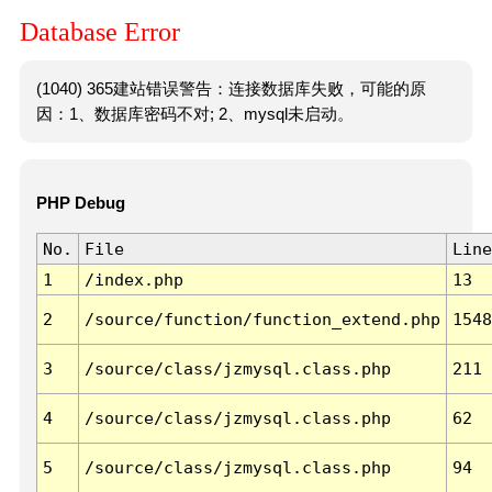
Database Error
(1040) 365建站错误警告：连接数据库失败，可能的原
因：1、数据库密码不对; 2、mysql未启动。
PHP Debug
No.
File
Line
1
/index.php
13
2
/source/function/function_extend.php
1548
3
/source/class/jzmysql.class.php
211
4
/source/class/jzmysql.class.php
62
5
/source/class/jzmysql.class.php
94