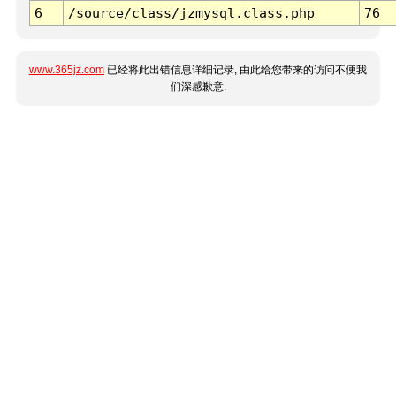
6
/source/class/jzmysql.class.php
76
www.365jz.com
已经将此出错信息详细记录, 由此给您带来的访问不便我
们深感歉意.