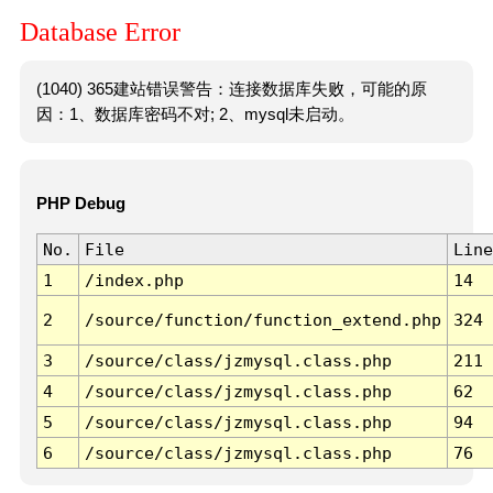
Database Error
(1040) 365建站错误警告：连接数据库失败，可能的原
因：1、数据库密码不对; 2、mysql未启动。
PHP Debug
No.
File
Line
1
/index.php
14
2
/source/function/function_extend.php
324
3
/source/class/jzmysql.class.php
211
4
/source/class/jzmysql.class.php
62
5
/source/class/jzmysql.class.php
94
6
/source/class/jzmysql.class.php
76