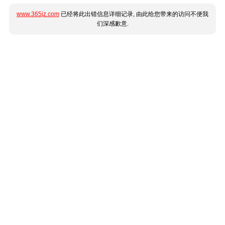
www.365jz.com
已经将此出错信息详细记录, 由此给您带来的访问不便我
们深感歉意.