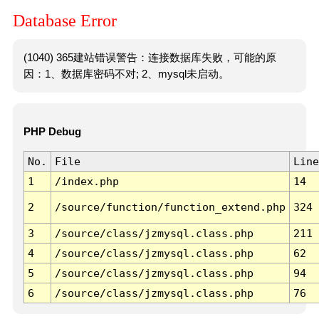
Database Error
(1040) 365建站错误警告：连接数据库失败，可能的原
因：1、数据库密码不对; 2、mysql未启动。
PHP Debug
No.
File
Line
1
/index.php
14
2
/source/function/function_extend.php
324
3
/source/class/jzmysql.class.php
211
4
/source/class/jzmysql.class.php
62
5
/source/class/jzmysql.class.php
94
6
/source/class/jzmysql.class.php
76