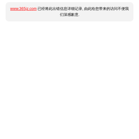
www.365jz.com
已经将此出错信息详细记录, 由此给您带来的访问不便我
们深感歉意.