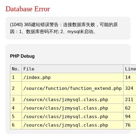
Database Error
(1040) 365建站错误警告：连接数据库失败，可能的原
因：1、数据库密码不对; 2、mysql未启动。
PHP Debug
No.
File
Line
1
/index.php
14
2
/source/function/function_extend.php
324
3
/source/class/jzmysql.class.php
211
4
/source/class/jzmysql.class.php
62
5
/source/class/jzmysql.class.php
94
6
/source/class/jzmysql.class.php
76