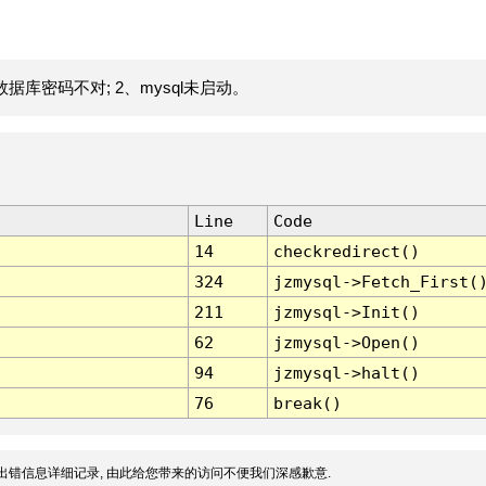
据库密码不对; 2、mysql未启动。
Line
Code
14
checkredirect()
324
jzmysql->Fetch_First(
211
jzmysql->Init()
62
jzmysql->Open()
94
jzmysql->halt()
76
break()
出错信息详细记录, 由此给您带来的访问不便我们深感歉意.