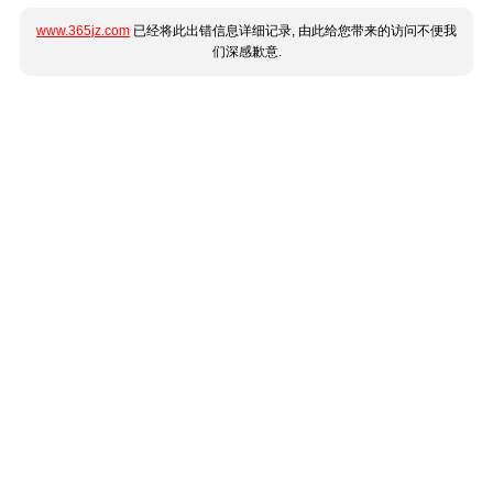
www.365jz.com
已经将此出错信息详细记录, 由此给您带来的访问不便我
们深感歉意.