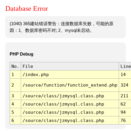
Database Error
(1040) 365建站错误警告：连接数据库失败，可能的原
因：1、数据库密码不对; 2、mysql未启动。
PHP Debug
No.
File
Line
1
/index.php
14
2
/source/function/function_extend.php
324
3
/source/class/jzmysql.class.php
211
4
/source/class/jzmysql.class.php
62
5
/source/class/jzmysql.class.php
94
6
/source/class/jzmysql.class.php
76