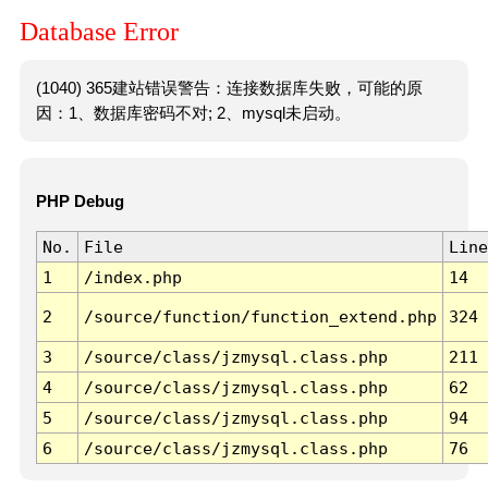
Database Error
(1040) 365建站错误警告：连接数据库失败，可能的原
因：1、数据库密码不对; 2、mysql未启动。
PHP Debug
No.
File
Line
1
/index.php
14
2
/source/function/function_extend.php
324
3
/source/class/jzmysql.class.php
211
4
/source/class/jzmysql.class.php
62
5
/source/class/jzmysql.class.php
94
6
/source/class/jzmysql.class.php
76