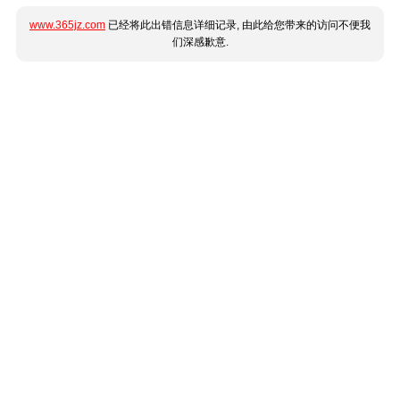
www.365jz.com
已经将此出错信息详细记录, 由此给您带来的访问不便我
们深感歉意.