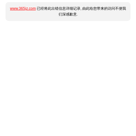
www.365jz.com
已经将此出错信息详细记录, 由此给您带来的访问不便我
们深感歉意.