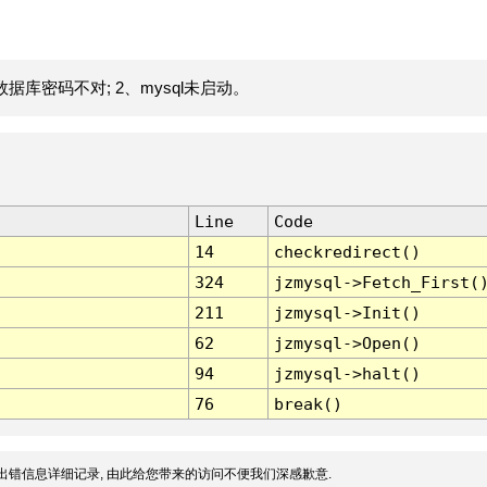
据库密码不对; 2、mysql未启动。
Line
Code
14
checkredirect()
324
jzmysql->Fetch_First(
211
jzmysql->Init()
62
jzmysql->Open()
94
jzmysql->halt()
76
break()
出错信息详细记录, 由此给您带来的访问不便我们深感歉意.