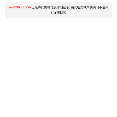
www.365jz.com
已经将此出错信息详细记录, 由此给您带来的访问不便我
们深感歉意.