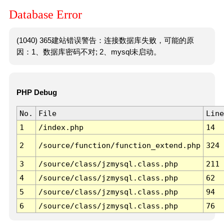
Database Error
(1040) 365建站错误警告：连接数据库失败，可能的原
因：1、数据库密码不对; 2、mysql未启动。
PHP Debug
No.
File
Line
1
/index.php
14
2
/source/function/function_extend.php
324
3
/source/class/jzmysql.class.php
211
4
/source/class/jzmysql.class.php
62
5
/source/class/jzmysql.class.php
94
6
/source/class/jzmysql.class.php
76