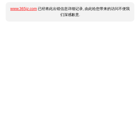
www.365jz.com
已经将此出错信息详细记录, 由此给您带来的访问不便我
们深感歉意.